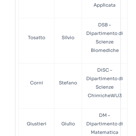
Applicata
DSB –
Dipartimento di
Tosatto
Silvio
Scienze
Biomediche
DiSC –
Dipartimento di
Corni
Stefano
Scienze
ChimicheWU3
DM –
Giustieri
Giulio
Dipartimento di
Matematica