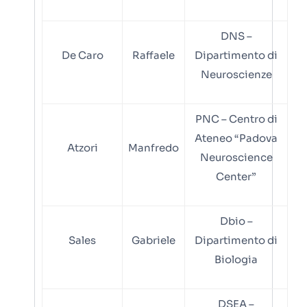
DNS –
De Caro
Raffaele
Dipartimento di
Neuroscienze
PNC – Centro di
Ateneo “Padova
Atzori
Manfredo
Neuroscience
Center”
Dbio –
Sales
Gabriele
Dipartimento di
Biologia
DSEA –