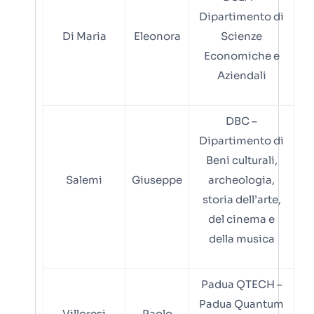
Dipartimento di
Di Maria
Eleonora
Scienze
Economiche e
Aziendali
DBC –
Dipartimento di
Beni culturali,
Salemi
Giuseppe
archeologia,
storia dell’arte,
del cinema e
della musica
Padua QTECH –
Padua Quantum
Villoresi
Paolo