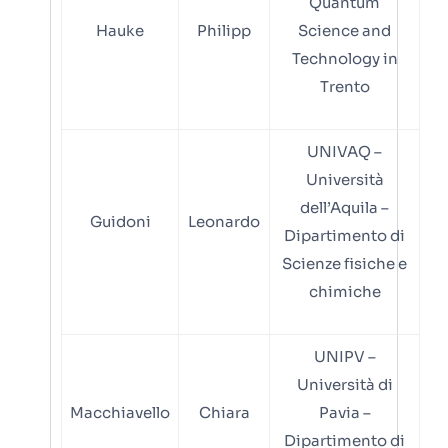
Quantum
Hauke
Philipp
Science and
Technology in
Trento
UNIVAQ –
Università
dell’Aquila –
Guidoni
Leonardo
Dipartimento di
Scienze fisiche e
chimiche
UNIPV –
Università di
Macchiavello
Chiara
Pavia –
Dipartimento di