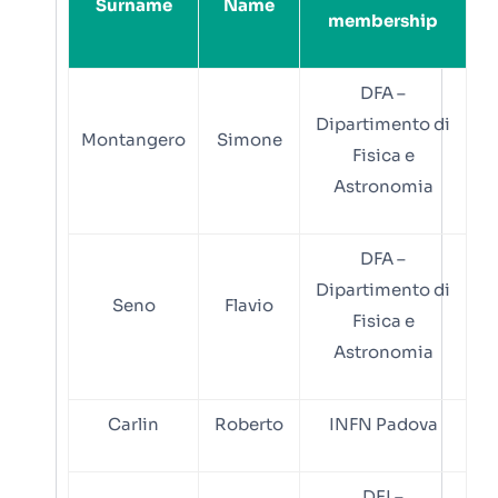
Surname
Name
membership
DFA –
Dipartimento di
Montangero
Simone
Fisica e
Astronomia
DFA –
Dipartimento di
Seno
Flavio
Fisica e
Astronomia
Carlin
Roberto
INFN Padova
DEI –